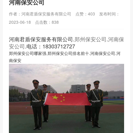
河南保安公司
作者：河南君盾保安服务有限公司
点赞：403
发布时间：
2023-06-18
点击数：838
河南君盾保安服务有限公司.
郑州保安公司
.
河南保
安公司
.电话：18303712727
郑州保安公司哪家强.郑州保安公司排名前十.河南保安公司.河
南保安